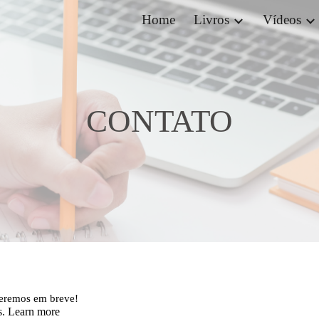
Home
Livros
Vídeos
ip to main content
Skip to navigat
CONTATO