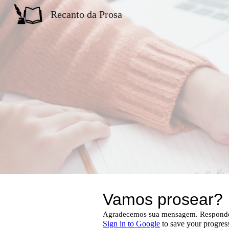
Recanto da Prosa
Sk