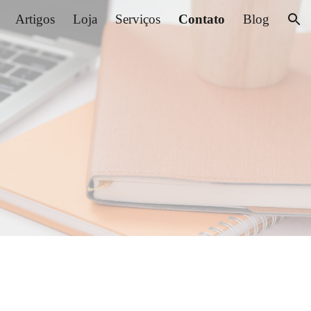
Artigos
Loja
Serviços
Contato
Blog
ion